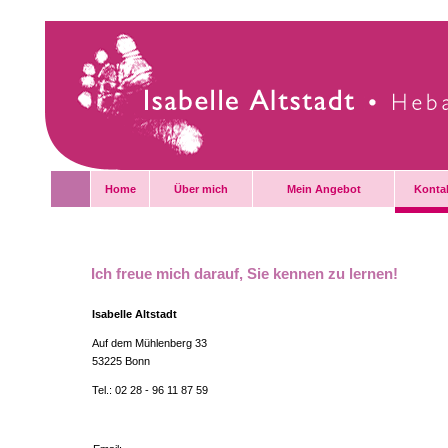
Home
Über mich
Mein Angebot
Konta
Ich freue mich darauf, Sie kennen zu lernen!
Isabelle Altstadt
Auf dem Mühlenberg 33
53225 Bonn
Tel.: 02 28 - 96 11 87 59